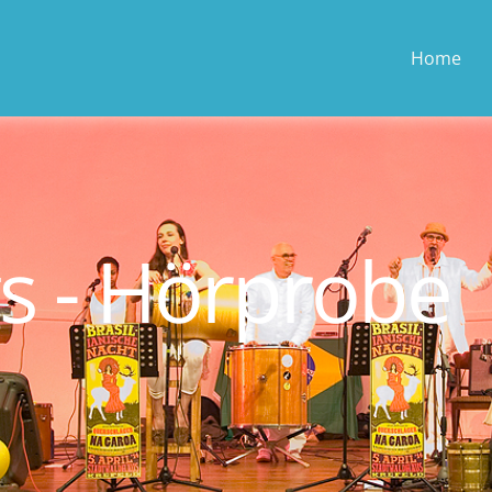
Home
s - Hörprobe